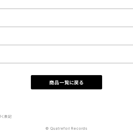
商品一覧に戻る
づく表記
© Quatrefoil Records